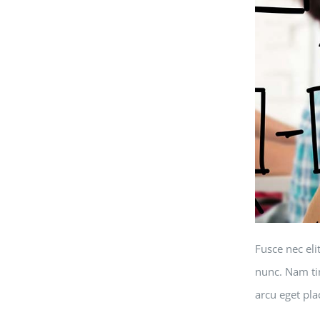
Fusce nec eli
nunc. Nam tin
arcu eget pla