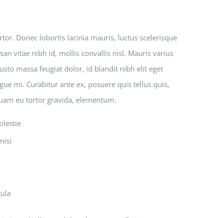
tor. Donec lobortis lacinia mauris, luctus scelerisque
an vitae nibh id, mollis convallis nisl. Mauris varius
usto massa feugiat dolor, id blandit nibh elit eget
gue mi. Curabitur ante ex, posuere quis tellus quis,
iquam eu tortor gravida, elementum.
olestie
nisi
gula