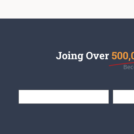
Joing Over
500,
Bec