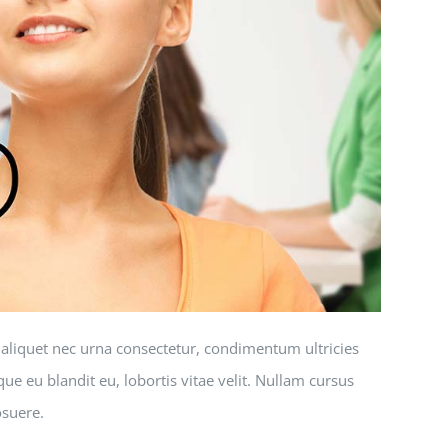
, aliquet nec urna consectetur, condimentum ultricies
que eu blandit eu, lobortis vitae velit. Nullam cursus
osuere.