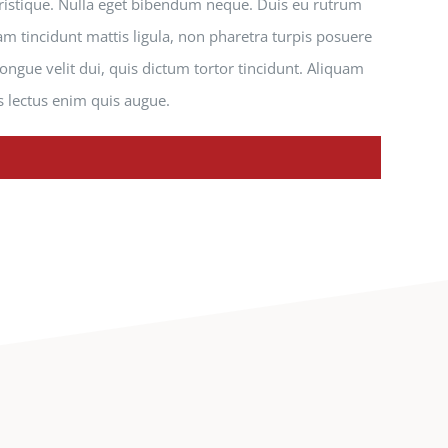
 tristique. Nulla eget bibendum neque. Duis eu rutrum
am tincidunt mattis ligula, non pharetra turpis posuere
ngue velit dui, quis dictum tortor tincidunt. Aliquam
s lectus enim quis augue.