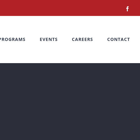
Face
PROGRAMS
EVENTS
CAREERS
CONTACT