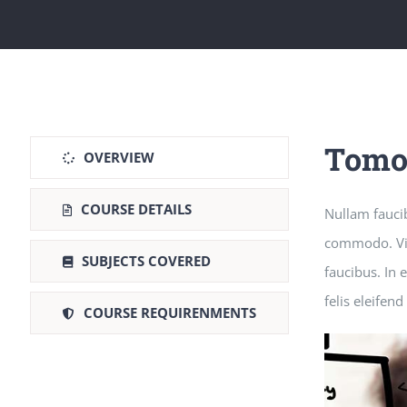
Tomo
OVERVIEW
COURSE DETAILS
Nullam fauci
commodo. Viva
SUBJECTS COVERED
faucibus. In 
felis eleifen
COURSE REQUIRENMENTS